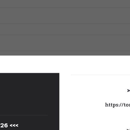
https://t
26 <<<