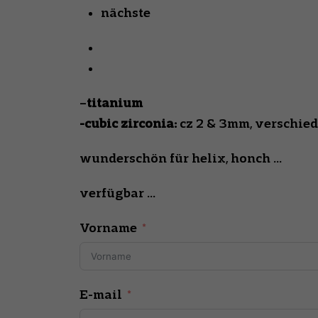
nächste
–
titanium
-cubic zirconia:
cz 2 & 3mm, verschied
wunderschön für helix, honch …
verfügbar …
Vorname
E-mail