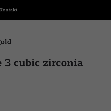
Kontakt
gold
 3 cubic zirconia