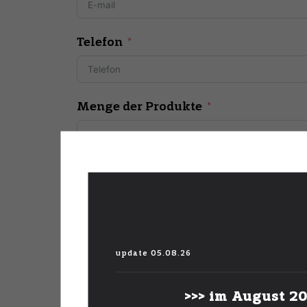
Telefon
Menge der Produkte
Nachricht
update 05.08.26
JETZT BESTELLEN
>>> im August 20