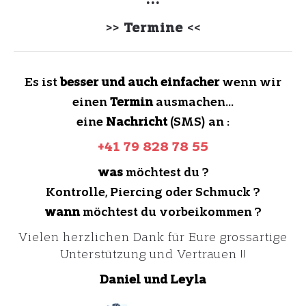
Nachname
>>
Termine
<<
E-mail
Es ist
besser und auch einfacher
wenn wir
einen
Termin
ausmachen…
eine
Nachricht
(SMS) an :
Telefon
+41 79 828 78 55
was
möchtest du ?
Kontrolle, Piercing oder Schmuck ?
Menge der Produkte
wann
möchtest du vorbeikommen ?
Vielen herzlichen Dank für Eure grossartige
Unterstützung und Vertrauen !!
Nachricht
Daniel
und Leyla