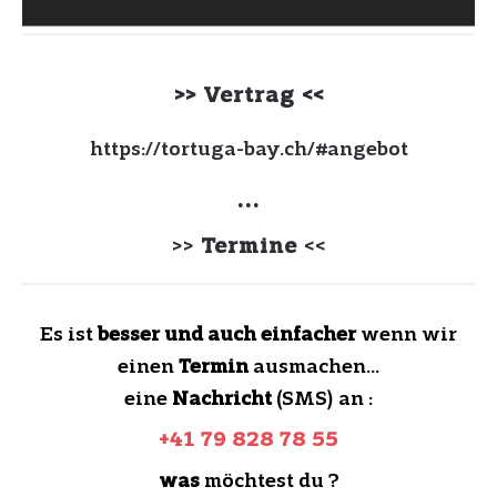
>> Vertrag <<
https://tortuga-bay.ch/#angebot
...
>>
Termine
<<
Es ist
besser und auch einfacher
wenn wir
einen
Termin
ausmachen…
eine
Nachricht
(SMS) an :
+41 79 828 78 55
was
möchtest du ?