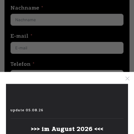
Nachname
E-mail
Telefon
Menge der Produkte
update 05.08.26
Nachricht
>>> im August 2026 <<<