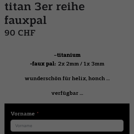
titan 3er reihe
fauxpal
90 CHF
–
titanium
-faux pal:
2x 2mm / 1x 3mm
wunderschön für helix, honch …
verfügbar …
Vorname